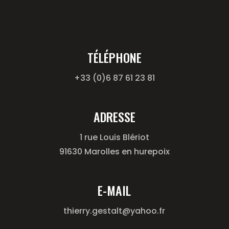
TÉLÉPHONE
+33 (0)6 87 61 23 81
ADRESSE
1 rue Louis Blériot
91630 Marolles en hurepoix
E-MAIL
thierry.gestalt@yahoo.fr