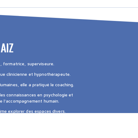
AIZ
, formatrice, superviseure.
ogue clinicienne et hypnothérapeute.
maines, elle a pratiqué le coaching.
 les connaissances en psychologie et
de l’accompagnement humain.
ime explorer des espaces divers.