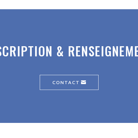
SCRIPTION & RENSEIGNEM
CONTACT