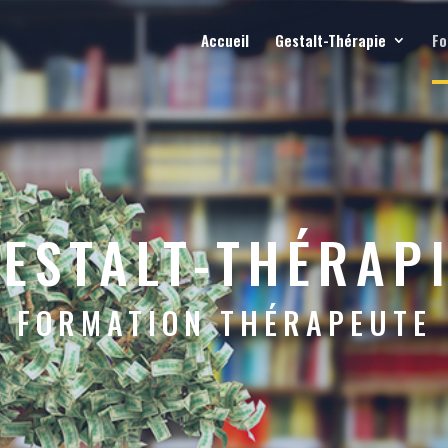
Accueil
Gestalt-Thérapie
Fo
ESTALT-THÉRAP
FORMATION THÉRAPEUTE