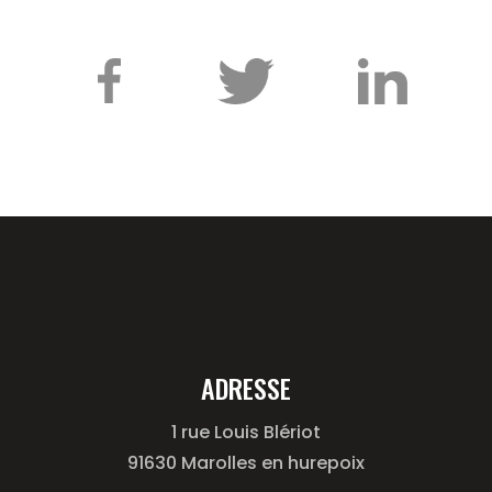
ADRESSE
1 rue Louis Blériot
91630 Marolles en hurepoix