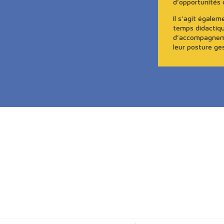
d’opportunités 
Il s’agit égale
temps didactiqu
d’accompagnemen
leur posture ges