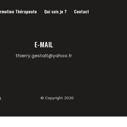
rmation Thérapeute
Qui suis je ?
Contact
E-MAIL
thierry.gestalt@yahoo.fr
é
© Copyright 2020