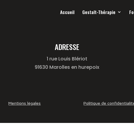
Accueil
Gestalt-Thérapie
Fo
ADRESSE
1 rue Louis Blériot
91630 Marolles en hurepoix
Mentions légales
Politique de confidentialit